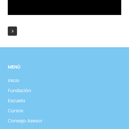
MENÚ
Inicio
Fundación
Escuela
Cursos
Consejo Asesor