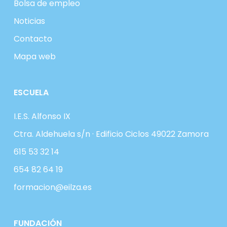
Bolsa de empleo
Noticias
Contacto
Mapa web
ESCUELA
I.E.S. Alfonso IX
Ctra. Aldehuela s/n · Edificio Ciclos 49022 Zamora
615 53 32 14
654 82 64 19
formacion@eilza.es
FUNDACIÓN