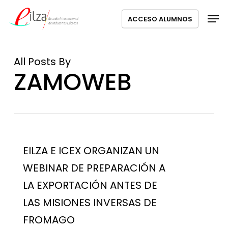
Ir
Menú
Men
ACCESO ALUMNOS
al
contenido
principal
All Posts By
ZAMOWEB
EILZA E ICEX ORGANIZAN UN
WEBINAR DE PREPARACIÓN A
LA EXPORTACIÓN ANTES DE
LAS MISIONES INVERSAS DE
FROMAGO