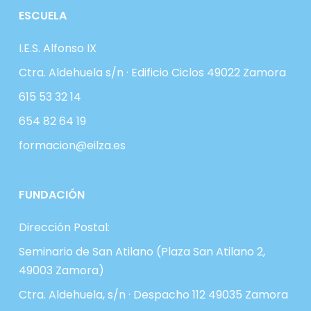
ESCUELA
I.E.S. Alfonso IX
Ctra. Aldehuela s/n · Edificio Ciclos 49022 Zamora
615 53 32 14
654 82 64 19
formacion@eilza.es
FUNDACIÓN
Dirección Postal:
Seminario de San Atilano (Plaza San Atilano 2,
49003 Zamora)
Ctra. Aldehuela, s/n · Despacho 112 49035 Zamora