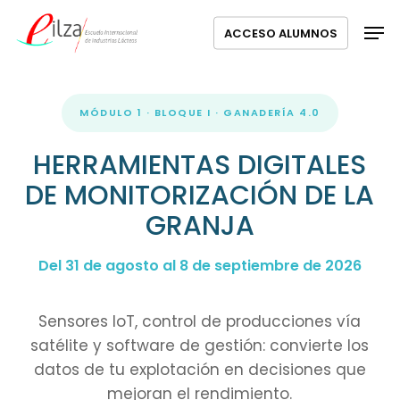
Ir
Menú
Men
ACCESO ALUMNOS
al
contenido
principal
MÓDULO 1 · BLOQUE I · GANADERÍA 4.0
HERRAMIENTAS DIGITALES
DE MONITORIZACIÓN DE LA
GRANJA
Del 31 de agosto al 8 de septiembre de 2026
Sensores IoT, control de producciones vía
satélite y software de gestión: convierte los
datos de tu explotación en decisiones que
mejoran el rendimiento.