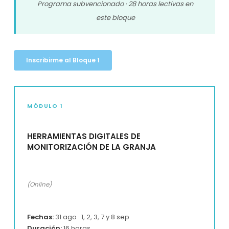
Programa subvencionado · 28 horas lectivas en
este bloque
Inscribirme al Bloque 1
MÓDULO 1
HERRAMIENTAS DIGITALES DE
MONITORIZACIÓN DE LA GRANJA
(Online)
Fechas:
31 ago · 1, 2, 3, 7 y 8 sep
Duración:
16 horas