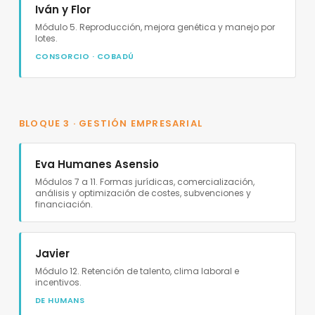
Iván y Flor
Módulo 5. Reproducción, mejora genética y manejo por
lotes.
CONSORCIO · COBADÚ
BLOQUE 3 · GESTIÓN EMPRESARIAL
Eva Humanes Asensio
Módulos 7 a 11. Formas jurídicas, comercialización,
análisis y optimización de costes, subvenciones y
financiación.
Javier
Módulo 12. Retención de talento, clima laboral e
incentivos.
DE HUMANS