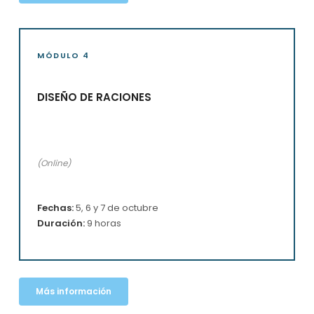
MÓDULO 4
DISEÑO DE RACIONES
(Online)
Fechas:
5, 6 y 7 de octubre
Duración:
9 horas
Más información