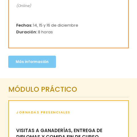
(Online)
Fechas:
14, 15 y 16 de diciembre
Duración:
8 horas
Más información
MÓDULO PRÁCTICO
JORNADAS PRESENCIALES
VISITAS A GANADERÍAS, ENTREGA DE
DIPLOMAS Y COMIDA FIN DE CURSO