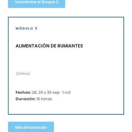
Inscribirme al Bloque 2
MÓDULO 3
ALIMENTACIÓN DE RUMIANTES
(Online)
Fechas:
28, 29 y 30 sep · 1 oct
Duración:
16 horas
Más información