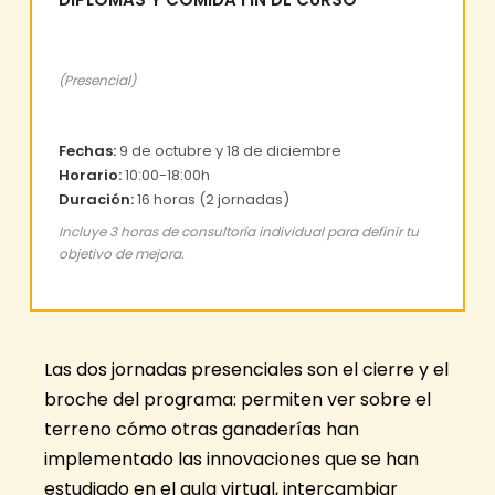
(Presencial)
Fechas:
9 de octubre y 18 de diciembre
Horario:
10:00-18:00h
Duración:
16 horas (2 jornadas)
Incluye 3 horas de consultoría individual para definir tu
objetivo de mejora.
Las dos jornadas presenciales son el cierre y el
broche del programa: permiten ver sobre el
terreno cómo otras ganaderías han
implementado las innovaciones que se han
estudiado en el aula virtual, intercambiar