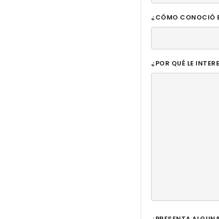
¿CÓMO CONOCIÓ E
¿POR QUÉ LE INTE
¿PRESENTA ALGUNA