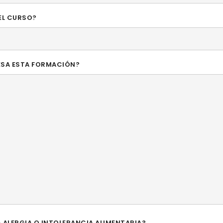
L CURSO?
RESA ESTA FORMACIÓN?
 ALERGIA O INTOLERANCIA ALIMENTARIA?