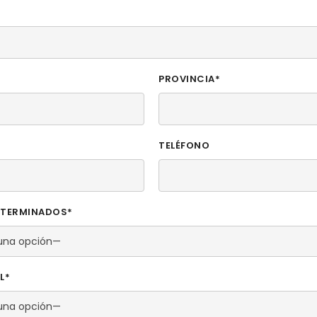
PROVINCIA*
TELÉFONO
S TERMINADOS*
L*