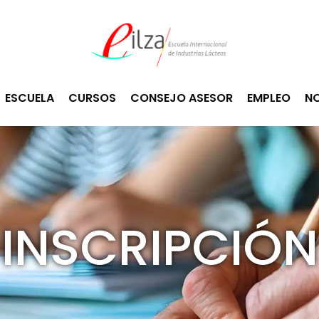
ESCUELA
CURSOS
CONSEJO ASESOR
EMPLEO
NO
INSCRIPCIÓN