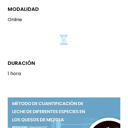
MODALIDAD
Online
DURACIÓN
1 hora